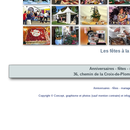
Les fêtes à l
Anniversaires - fêtes 
36, chemin de la Croix-de-Pl
Anniversaires - fêtes - maria
Copyright © Concept, graphisme et photos (sauf mention contraire) et i